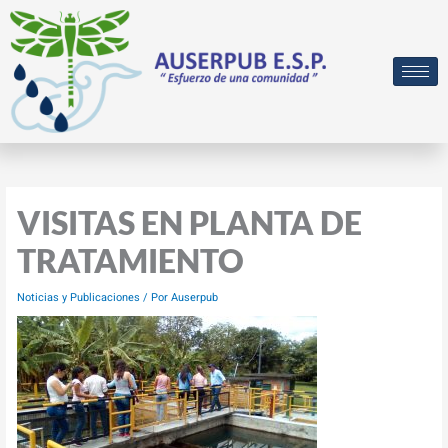
Ir
al
contenido
VISITAS EN PLANTA DE
TRATAMIENTO
Noticias y Publicaciones
/ Por
Auserpub