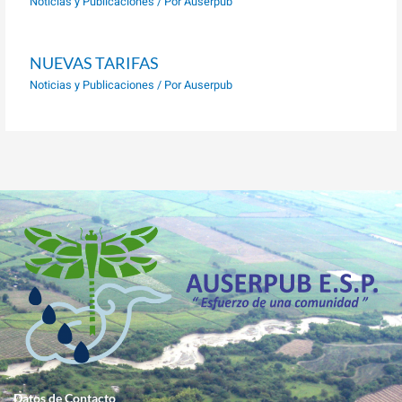
Noticias y Publicaciones
/ Por
Auserpub
NUEVAS TARIFAS
Noticias y Publicaciones
/ Por
Auserpub
Datos de Contacto