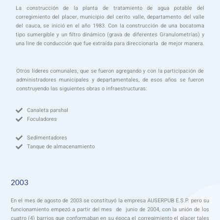
La construcción de la planta de tratamiento de agua potable del
corregimiento del placer, municipio del cerito valle, departamento del valle
del cauca, se inició en el año 1983. Con la construcción de una bocatoma
tipo sumergible y un filtro dinámico (grava de diferentes Granulometrías) y
una line de conducción que fue extraída para direccionarla de mejor manera.
Otros líderes comunales, que se fueron agregando y con la participación de
administradores municipales y departamentales, de esos años se fueron
construyendo las siguientes obras o infraestructuras:
Canaleta parshal
Foculadores
Sedimentadores
Tanque de almacenamiento
2003
En el mes de agosto de 2003 se constituyó la empresa AUSERPUB E.S.P. pero su
funcionamiento empezó a partir del mes de junio de 2004, con la unión de los
cuatro (4) barrios que conformaban en su época el corregimiento el placer tales