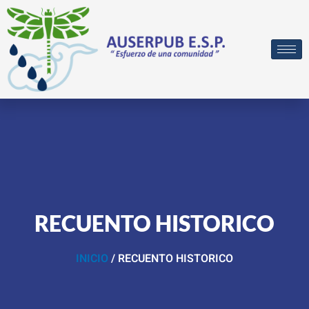
Ir
al
contenido
RECUENTO HISTORICO
INICIO
/ RECUENTO HISTORICO