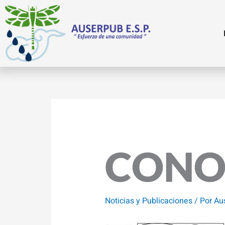
Ir
al
contenido
CONO
Noticias y Publicaciones
/ Por
Au