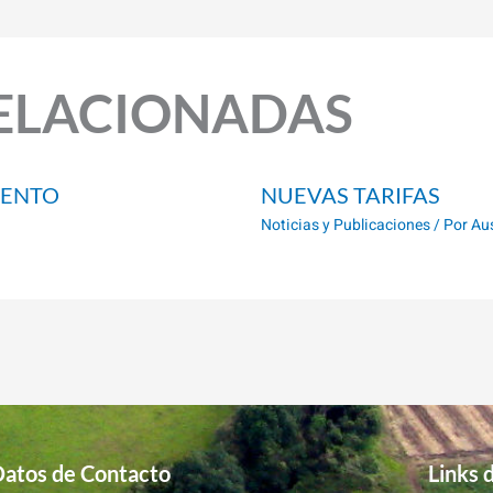
ELACIONADAS
IENTO
NUEVAS TARIFAS
Noticias y Publicaciones
/ Por
Au
atos de Contacto
Links 