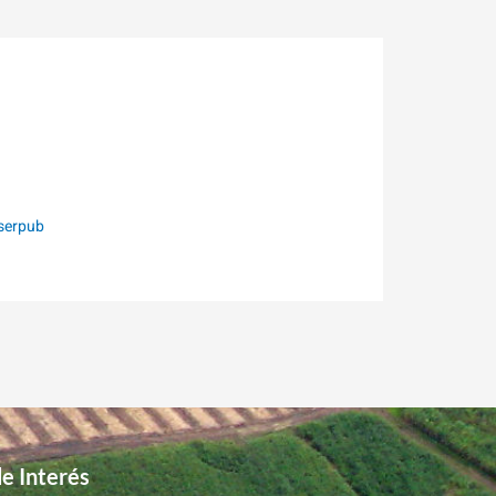
serpub
de Interés